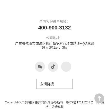
全国客服联系热线：
400-900-3132
公司地址：
广东省佛山市南海区狮山镇罗村西环南路 3号(格林联
盟大厦)1层、3层
友情链接
Copyright © 广东威阳科技有限公司 版权所有
粤ICP备17115253号
技术支
持：
准度科技