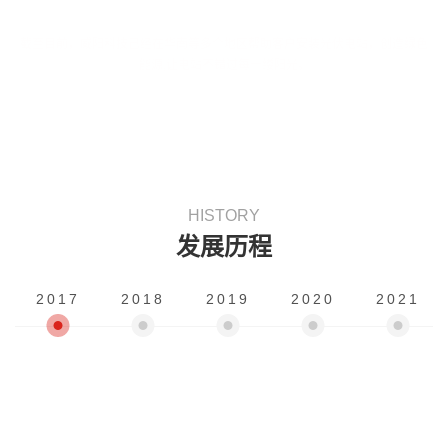
截至目前，威阳科技己经在华南等多个地区帮助客户安装光伏电站，创造绿色
能源,让电站不错过每一缕阳光。
HISTORY
发展历程
2017
2018
2019
2020
2021