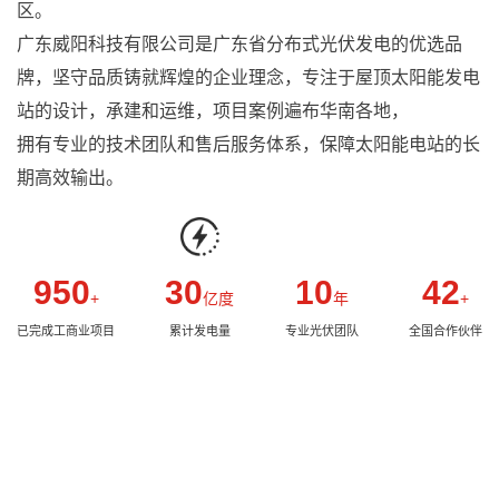
区。

广东威阳科技有限公司是广东省分布式光伏发电的优选品
牌，坚守品质铸就辉煌的企业理念，专注于屋顶太阳能发电
站的设计，承建和运维，项目案例遍布华南各地，

拥有专业的技术团队和售后服务体系，保障太阳能电站的长
期高效输出。
950
30
10
42
+
亿度
年
+
已完成工商业项目
累计发电量
专业光伏团队
全国合作伙伴
专业 | 高效 | 服务