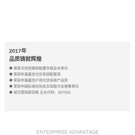
2017年
品质铸就辉煌
◆ 荣获光伏经销商联盟市级会长单位

◆ 荣获年度最佳光伏系统配套奖

◆ 荣获年度最佳户用光伏系统产品奖

◆ 荣获中国标准化协会太阳能分会理事单位

◆ 成功登陆新四板 企业代码：367560
ENTERPRISE ADVANTAGE