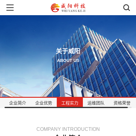
关于威阳
ABOUT US
企业简介
企业优势
工程实力
运维团队
资格荣誉
COMPANY INTRODUCTION